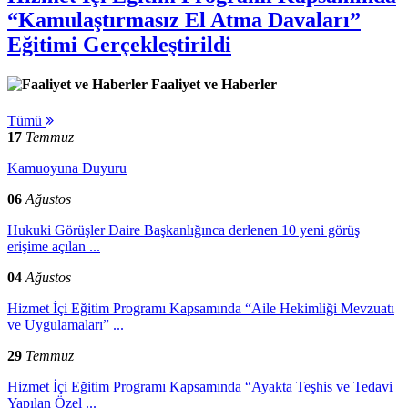
“Kamulaştırmasız El Atma Davaları”
Eğitimi Gerçekleştirildi
Faaliyet ve Haberler
Tümü
17
Temmuz
Kamuoyuna Duyuru
06
Ağustos
Hukuki Görüşler Daire Başkanlığınca derlenen 10 yeni görüş
erişime açılan ...
04
Ağustos
Hizmet İçi Eğitim Programı Kapsamında “Aile Hekimliği Mevzuatı
ve Uygulamaları” ...
29
Temmuz
Hizmet İçi Eğitim Programı Kapsamında “Ayakta Teşhis ve Tedavi
Yapılan Özel ...