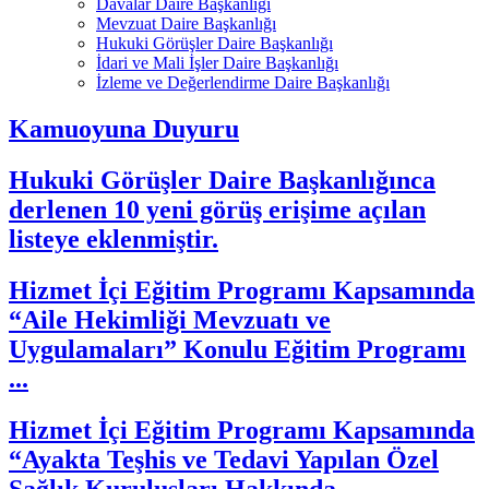
Davalar Daire Başkanlığı
Mevzuat Daire Başkanlığı
Hukuki Görüşler Daire Başkanlığı
İdari ve Mali İşler Daire Başkanlığı
İzleme ve Değerlendirme Daire Başkanlığı
Kamuoyuna Duyuru
Hukuki Görüşler Daire Başkanlığınca
derlenen 10 yeni görüş erişime açılan
listeye eklenmiştir.
Hizmet İçi Eğitim Programı Kapsamında
“Aile Hekimliği Mevzuatı ve
Uygulamaları” Konulu Eğitim Programı
...
Hizmet İçi Eğitim Programı Kapsamında
“Ayakta Teşhis ve Tedavi Yapılan Özel
Sağlık Kuruluşları Hakkında ...