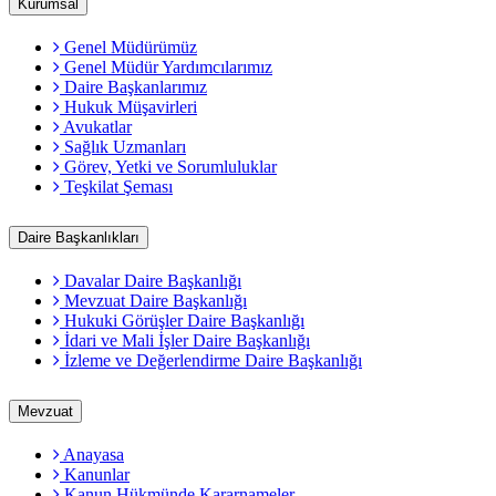
Kurumsal
Genel Müdürümüz
Genel Müdür Yardımcılarımız
Daire Başkanlarımız
Hukuk Müşavirleri
Avukatlar
Sağlık Uzmanları
Görev, Yetki ve Sorumluluklar
Teşkilat Şeması
Daire Başkanlıkları
Davalar Daire Başkanlığı
Mevzuat Daire Başkanlığı
Hukuki Görüşler Daire Başkanlığı
İdari ve Mali İşler Daire Başkanlığı
İzleme ve Değerlendirme Daire Başkanlığı
Mevzuat
Anayasa
Kanunlar
Kanun Hükmünde Kararnameler