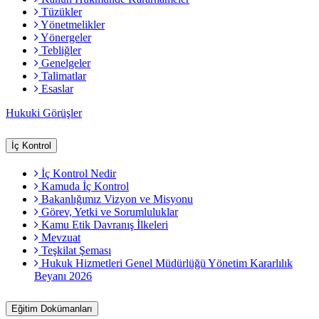
Tüzükler
Yönetmelikler
Yönergeler
Tebliğler
Genelgeler
Talimatlar
Esaslar
Hukuki Görüşler
İç Kontrol
İç Kontrol Nedir
Kamuda İç Kontrol
Bakanlığımız Vizyon ve Misyonu
Görev, Yetki ve Sorumluluklar
Kamu Etik Davranış İlkeleri
Mevzuat
Teşkilat Şeması
Hukuk Hizmetleri Genel Müdürlüğü Yönetim Kararlılık
Beyanı 2026
Eğitim Dokümanları