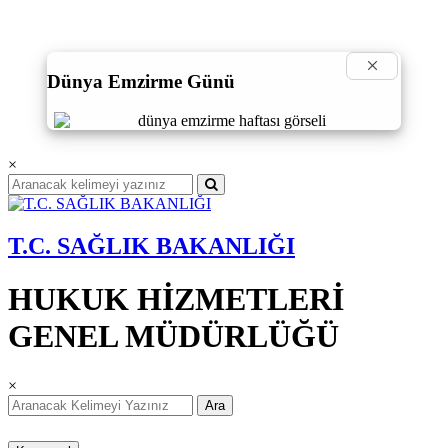
×
Dünya Emzirme Günü
×
T.C. SAĞLIK BAKANLIĞI
HUKUK HİZMETLERİ
GENEL MÜDÜRLÜĞÜ
×
Ara