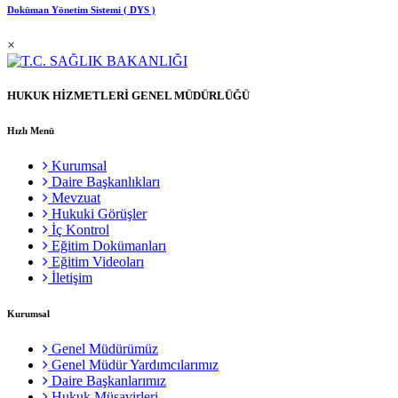
Doküman Yönetim Sistemi ( DYS )
×
HUKUK HİZMETLERİ GENEL MÜDÜRLÜĞÜ
Hızlı Menü
Kurumsal
Daire Başkanlıkları
Mevzuat
Hukuki Görüşler
İç Kontrol
Eğitim Dokümanları
Eğitim Videoları
İletişim
Kurumsal
Genel Müdürümüz
Genel Müdür Yardımcılarımız
Daire Başkanlarımız
Hukuk Müşavirleri