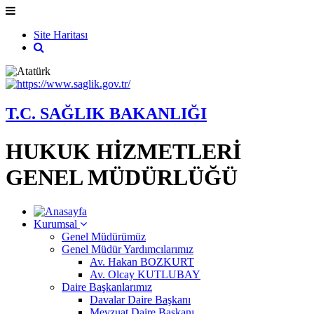
Site Haritası
T.C. SAĞLIK BAKANLIĞI
HUKUK HİZMETLERİ
GENEL MÜDÜRLÜĞÜ
Kurumsal
Genel Müdürümüz
Genel Müdür Yardımcılarımız
Av. Hakan BOZKURT
Av. Olcay KUTLUBAY
Daire Başkanlarımız
Davalar Daire Başkanı
Mevzuat Daire Başkanı